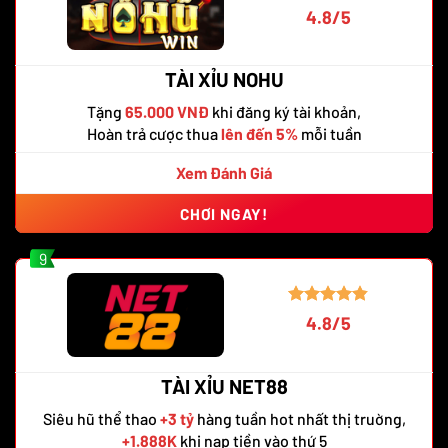
4.8/5
TÀI XỈU NOHU
Tặng
65.000 VNĐ
khi đăng ký tài khoản,
Hoàn trả cược thua
lên đến 5%
mỗi tuần
Xem Đánh Giá
CHƠI NGAY!
9
4.8/5
TÀI XỈU NET88
Siêu hũ thể thao
+3 tỷ
hàng tuần hot nhất thị truờng,
+1.888K
khi nạp tiền vào thứ 5