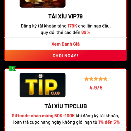
TÀI XỈU VIP79
Đăng ký tài khoản tặng
179K
cho lần nạp đầu,
quy đổi thẻ cào đến
89%
Xem Đánh Giá
CHƠI NGAY!
6
4.9/5
TÀI XỈU TIPCLUB
Giftcode chào mừng 50K–100K
khi đăng ký tài khoản,
Hoàn trả cược hàng ngày không giới hạn từ
1% đến 5%