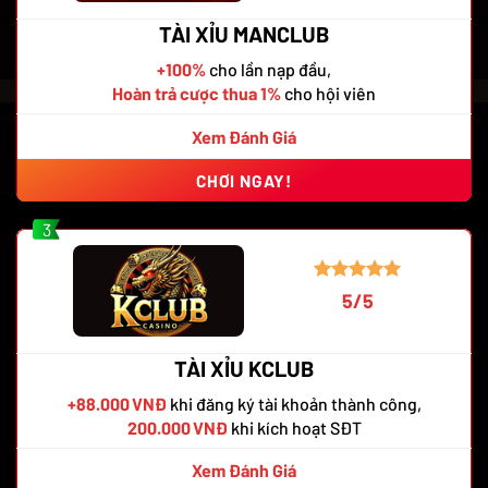
TÀI XỈU MANCLUB
+100%
cho lần nạp đầu,
Hoàn trả cược thua 1%
cho hội viên
Xem Đánh Giá
CHƠI NGAY!
3
5/5
TÀI XỈU KCLUB
+88.000 VNĐ
khi đăng ký tài khoản thành công,
200.000 VNĐ
khi kích hoạt SĐT
Xem Đánh Giá