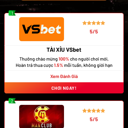
1
5/5
TÀI XỈU VSbet
Thưởng chào mừng
100%
cho người chơi mới,
Hoàn trả thua cược
1.5%
mỗi tuần, không giới hạn
Xem Đánh Giá
CHƠI NGAY!
2
5/5